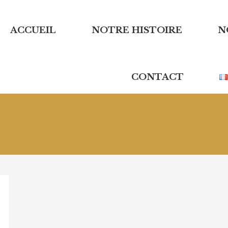
E
ACCUEIL
NOS CHAMPAGNES
NOTRE HISTOIRE
LE GÎTE
N
CONTACT