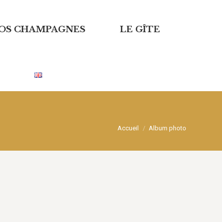
OS CHAMPAGNES
CONTACT
LE GÎTE
Vous êtes ici :
Accueil
Album photo